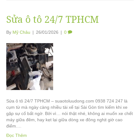
Sửa ô tô 24/7 TPHCM
By
Mỹ Châu
|
26/01/2026
|
0
Sửa ô tô 24/7 TPHCM – suaotoluudong.com 0938 724 247 là
cụm từ mà ngày càng nhiều tài xế tại Sài Gòn tìm kiếm khi xe
gặp sự cố bất ngờ. Bởi vì… nói thật nhé, không ai muốn xe chết
máy giữa đêm, hay kẹt lại giữa dòng xe đông nghịt giờ cao
điểm.…
Đọc Thêm