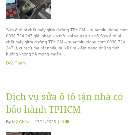
Sửa ô tô bị chết máy giữa đường TPHCM – suaotoluudong.com
0938 724 247 giải pháp kịp thời khi xe gặp sự cố Sửa ô tô bị
chết máy giữa đường TPHCM – suaotoluudong.com 0938 724
247 là cụm từ mà rất nhiều tài xế tìm kiếm trong những tình
huống không hề mong muốn.…
Đọc Thêm
Dịch vụ sửa ô tô tận nhà có
bảo hành TPHCM
By
Mỹ Châu
|
17/11/2025
|
0