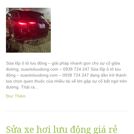
Sửa lốp ô tô lưu động – giải pháp nhanh gọn cho sự cố giữa
đường, suaotoluudong.com – 0938 724 247 Sửa lốp ô tô lưu
động – suaotoluudong.com – 0938 724 247 đang dần trở thành
lựa chọn quen thuộc của nhiều tài xế khi gặp sự cố bất ngờ trên
đường. Thật ra…
Đọc Thêm
Sửa xe hơi lưu động giá rẻ