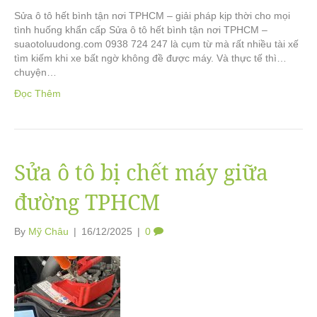
Sửa ô tô hết bình tận nơi TPHCM – giải pháp kịp thời cho mọi
tình huống khẩn cấp Sửa ô tô hết bình tận nơi TPHCM –
suaotoluudong.com 0938 724 247 là cụm từ mà rất nhiều tài xế
tìm kiếm khi xe bất ngờ không đề được máy. Và thực tế thì…
chuyện…
Đọc Thêm
Sửa ô tô bị chết máy giữa
đường TPHCM
By
Mỹ Châu
|
16/12/2025
|
0