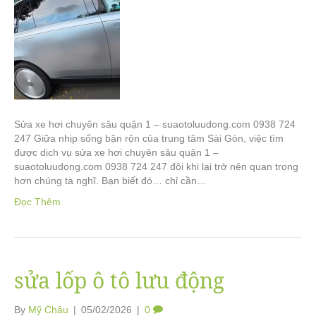
Sửa xe hơi chuyên sâu quận 1 – suaotoluudong.com 0938 724
247 Giữa nhịp sống bận rộn của trung tâm Sài Gòn, việc tìm
được dịch vụ sửa xe hơi chuyên sâu quận 1 –
suaotoluudong.com 0938 724 247 đôi khi lại trở nên quan trọng
hơn chúng ta nghĩ. Bạn biết đó… chỉ cần…
Đọc Thêm
sửa lốp ô tô lưu động
By
Mỹ Châu
|
05/02/2026
|
0