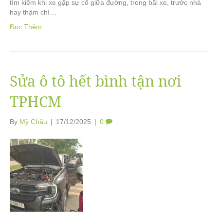
tìm kiếm khi xe gặp sự cố giữa đường, trong bãi xe, trước nhà
hay thậm chí…
Đọc Thêm
Sửa ô tô hết bình tận nơi
TPHCM
By
Mỹ Châu
|
17/12/2025
|
0