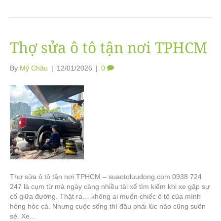
Thợ sửa ô tô tận nơi TPHCM
By
Mỹ Châu
|
12/01/2026
|
0
Thợ sửa ô tô tận nơi TPHCM – suaotoluudong.com 0938 724
247 là cụm từ mà ngày càng nhiều tài xế tìm kiếm khi xe gặp sự
cố giữa đường. Thật ra… không ai muốn chiếc ô tô của mình
hỏng hóc cả. Nhưng cuộc sống thì đâu phải lúc nào cũng suôn
sẻ. Xe…