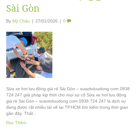
Sài Gòn
By
Mỹ Châu
|
27/01/2026
|
0
Sửa xe hơi lưu động giá rẻ Sài Gòn – suaotoluudong.com 0938
724 247 giải pháp kịp thời cho mọi sự cố Sửa xe hơi lưu động
giá rẻ Sài Gòn – suaotoluudong.com 0938 724 247 là dịch vụ
đang được rất nhiều tài xế tại TP.HCM tìm kiếm trong thời gian
gần đây. Thật…
Đọc Thêm