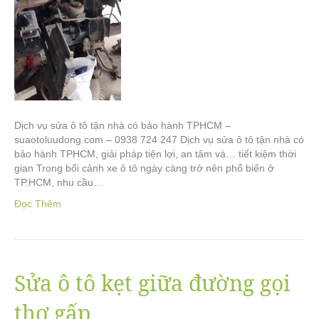
Dịch vụ sửa ô tô tận nhà có bảo hành TPHCM –
suaotoluudong.com – 0938 724 247 Dịch vụ sửa ô tô tận nhà có
bảo hành TPHCM, giải pháp tiện lợi, an tâm và… tiết kiệm thời
gian Trong bối cảnh xe ô tô ngày càng trở nên phổ biến ở
TP.HCM, nhu cầu…
Đọc Thêm
Sửa ô tô kẹt giữa đường gọi
thợ gấp