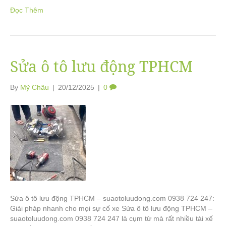
Đọc Thêm
Sửa ô tô lưu động TPHCM
By
Mỹ Châu
|
20/12/2025
|
0
Sửa ô tô lưu động TPHCM – suaotoluudong.com 0938 724 247:
Giải pháp nhanh cho mọi sự cố xe Sửa ô tô lưu động TPHCM –
suaotoluudong.com 0938 724 247 là cụm từ mà rất nhiều tài xế