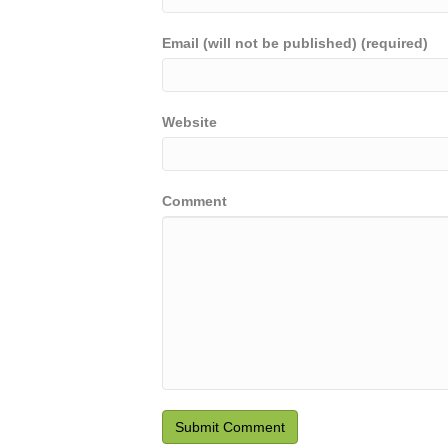
Email (will not be published) (required)
Website
Comment