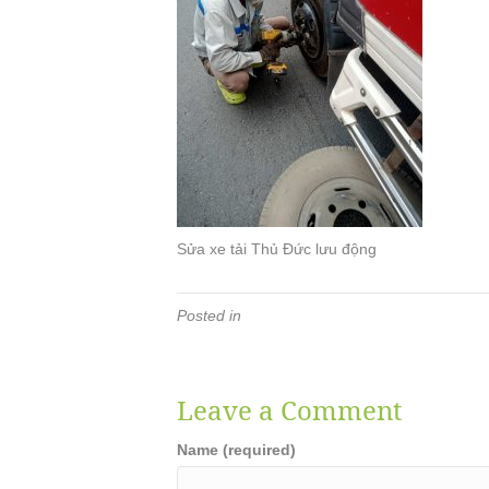
Sửa xe tải Thủ Đức lưu động
Posted in
Leave a Comment
Name (required)